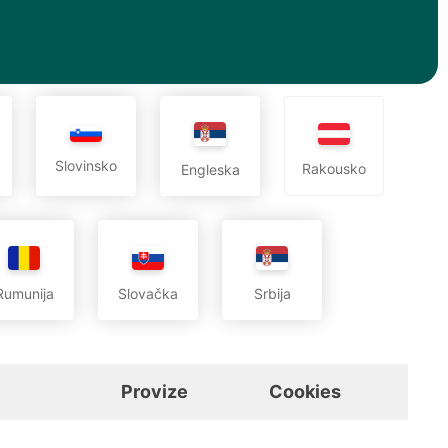
Slovinsko
Rakousko
Engleska
Rumunija
Slovačka
Srbija
Provize
Cookies