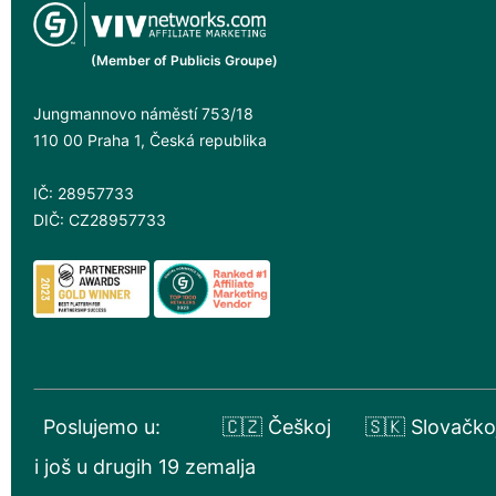
(Member of Publicis Groupe)
Jungmannovo náměstí 753/18
110 00 Praha 1, Česká republika
IČ: 28957733
DIČ: CZ28957733
Poslujemo u:
🇨🇿 Češkoj
🇸🇰 Slovačko
i još u drugih 19 zemalja