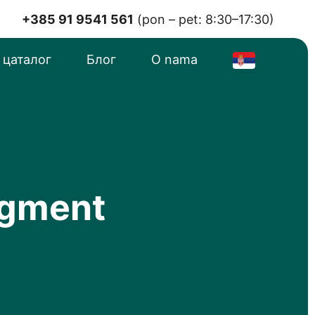
+385 91 9541 561
(pon – pet: 8:30–17:30)
 цаталог
Блог
O nama
egment