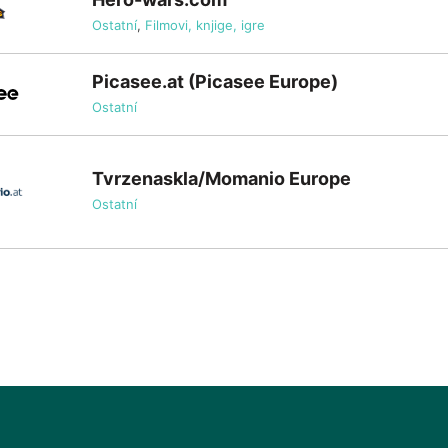
Ostatní
,
Filmovi, knjige, igre
Picasee.at (Picasee Europe)
Ostatní
Tvrzenaskla/Momanio Europe
Ostatní