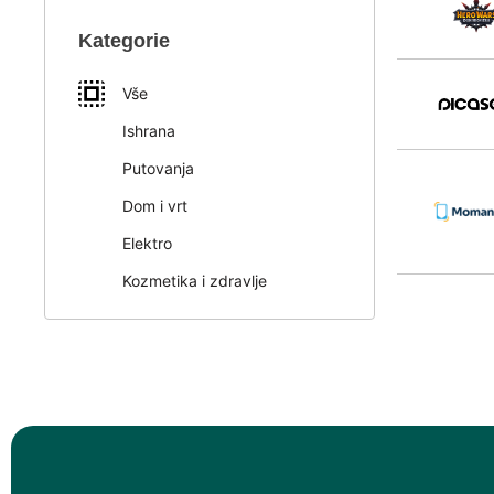
Kategorie
Vše
Ishrana
Putovanja
Dom i vrt
Elektro
Kozmetika i zdravlje