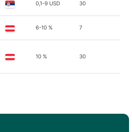
0,1-9 USD
30
6-10 %
7
10 %
30