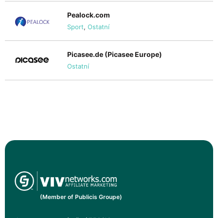
Pealock.com
Sport
,
Ostatní
Picasee.de (Picasee Europe)
Ostatní
(Member of Publicis Groupe)