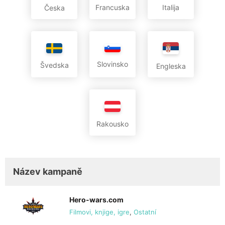
Francuska
Italija
Česka
Slovinsko
Švedska
Engleska
Rakousko
Název kampaně
Hero-wars.com
Filmovi, knjige, igre
,
Ostatní