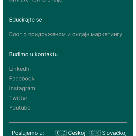
Educirajte se
Блог о придруженом и онлајн маркетингу
Budimo u kontaktu
LinkedIn
Facebook
Instagram
Twitter
Youtube
Poslujemo u:
🇨🇿 Češkoj
🇸🇰 Slovačkoj