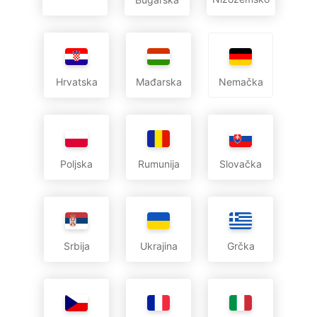
Hrvatska
Mađarska
Nemačka
Poljska
Rumunija
Slovačka
Srbija
Ukrajina
Grčka