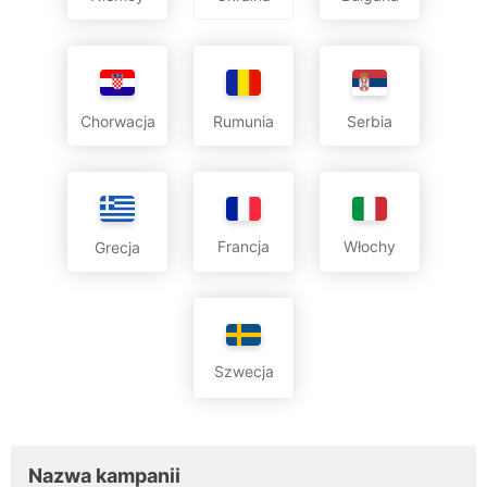
Chorwacja
Rumunia
Serbia
Francja
Włochy
Grecja
Szwecja
Nazwa kampanii