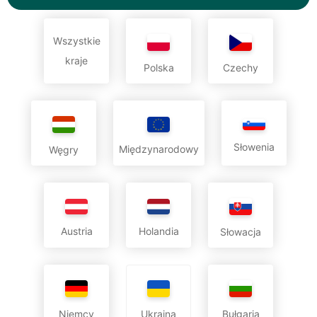
Wszystkie
kraje
Polska
Czechy
Słowenia
Międzynarodowy
Węgry
Austria
Holandia
Słowacja
Niemcy
Bułgaria
Ukraina