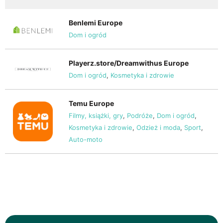
Benlemi Europe
Dom i ogród
Playerz.store/Dreamwithus Europe
Dom i ogród
,
Kosmetyka i zdrowie
Temu Europe
Filmy, książki, gry
,
Podróże
,
Dom i ogród
,
Kosmetyka i zdrowie
,
Odzież i moda
,
Sport
,
Auto-moto