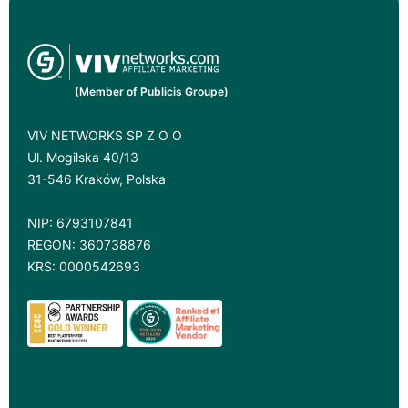
(Member of Publicis Groupe)
VIV NETWORKS SP Z O O
Ul. Mogilska 40/13
31-546 Kraków, Polska
NIP: 6793107841
REGON: 360738876
KRS: 0000542693