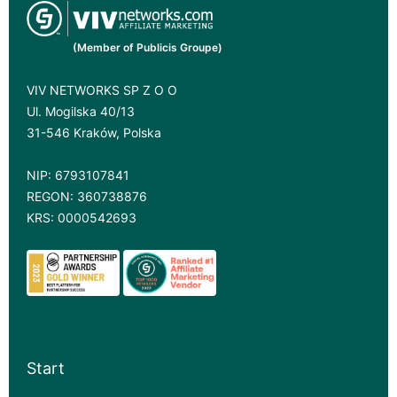
(Member of Publicis Groupe)
VIV NETWORKS SP Z O O
Ul. Mogilska 40/13
31-546 Kraków, Polska
NIP: 6793107841
REGON: 360738876
KRS: 0000542693
Start