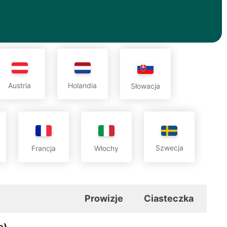
Austria
Holandia
Słowacja
Szwecja
Francja
Włochy
Prowizje
Ciasteczka
e)