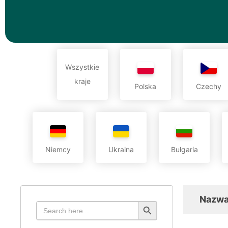
Wszystkie
kraje
Polska
Czechy
Niemcy
Ukraina
Bułgaria
Nazwa
Search Button
Search
for: