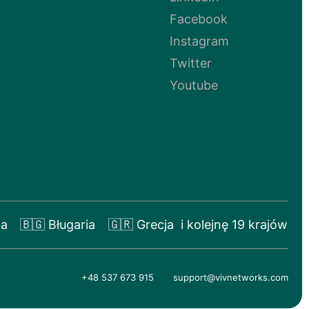
Facebook
Instagram
Twitter
Youtube
ia
🇧🇬 Bługaria
🇬🇷 Grecja
i kolejnę 19 krajów
+48 537 673 915
support@vivnetworks.com