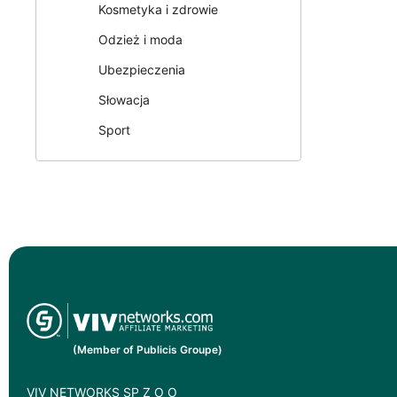
Kosmetyka i zdrowie
Odzież i moda
Ubezpieczenia
Słowacja
Sport
(Member of Publicis Groupe)
VIV NETWORKS SP Z O O