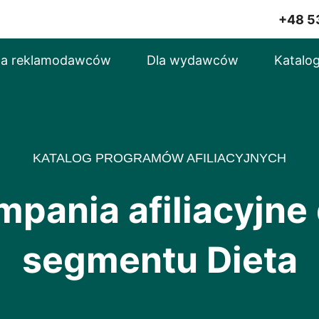
+48 5
la reklamodawców
Dla wydawców
Katalog
KATALOG PROGRAMÓW AFILIACYJNYCH
mpania afiliacyjne 
segmentu Dieta