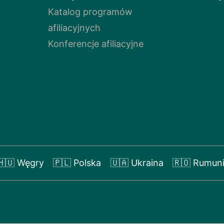
Katalog programów
afiliacyjnych
Konferencje afiliacyjne
🇭🇺 Węgry
🇵🇱 Polska
🇺🇦 Ukraina
🇷🇴 Rumun