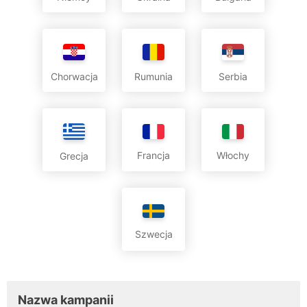
Chorwacja
Rumunia
Serbia
Francja
Włochy
Grecja
Szwecja
Nazwa kampanii