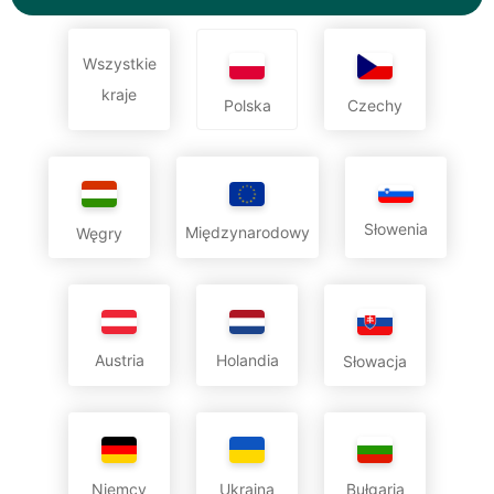
Wszystkie
kraje
Czechy
Polska
Słowenia
Międzynarodowy
Węgry
Austria
Holandia
Słowacja
Niemcy
Ukraina
Bułgaria