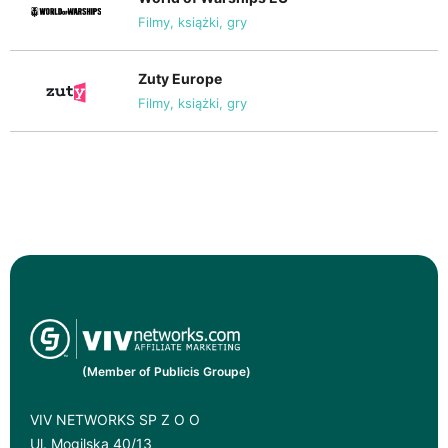
Filmy, książki, gry
Zuty Europe
Filmy, książki, gry
(Member of Publicis Groupe)
VIV NETWORKS SP Z O O
Ul. Mogilska 40/13