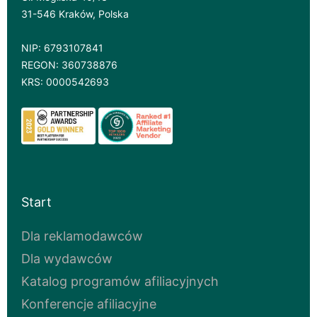
31-546 Kraków, Polska
NIP: 6793107841
REGON: 360738876
KRS: 0000542693
Start
Dla reklamodawców
Dla wydawców
Katalog programów afiliacyjnych
Konferencje afiliacyjne