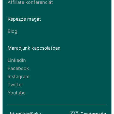
Affiliate konferenciát
Képezze magát
Blog
Maradjunk kapcsolatban
LinkedIn
Facebook
Instagram
Twitter
Youtube
Itt működünk :
🇨🇿 Csehország