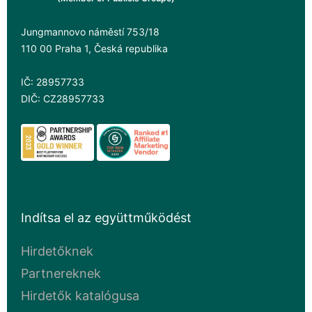
Jungmannovo náměstí 753/18
110 00 Praha 1, Česká republika
IČ: 28957733
DIČ: CZ28957733
Indítsa el az együttműködést
Hirdetőknek
Partnereknek
Hirdetők katalógusa