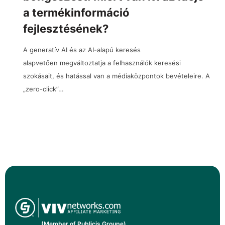
a termékinformáció
fejlesztésének?
A generatív AI és az AI-alapú keresés
alapvetően megváltoztatja a felhasználók keresési
szokásait, és hatással van a médiaközpontok bevételeire. A
„zero-click”…
(Member of Publicis Groupe)