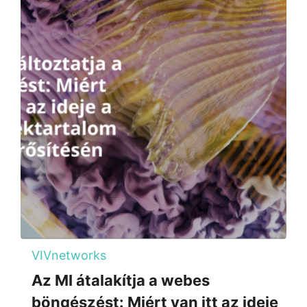
VIVnetworks
Az MI átalakítja a webes
böngészést: Miért van itt az ideje