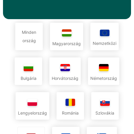
Minden
ország
Nemzetközi
Magyarország
Bulgária
Horvátország
Németország
Lengyelország
Románia
Szlovákia