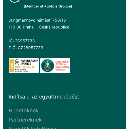
(Member of Publicis Groupe)
Jungmannovo náměstí 753/18
110 00 Praha 1, Česká republika
IČ: 28957733
DIČ: CZ28957733
Indítsa el az együttműködést
Hirdetőknek
Partnereknek
Hirdetők katalógusa