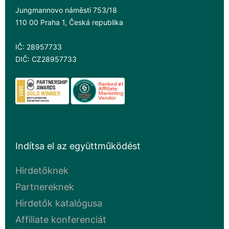
Jungmannovo náměstí 753/18
110 00 Praha 1, Česká republika
IČ: 28957733
DIČ: CZ28957733
Indítsa el az együttműködést
Hirdetőknek
Partnereknek
Hirdetők katalógusa
Affiliate konferenciát