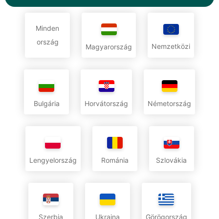
Minden
ország
Nemzetközi
Magyarország
Bulgária
Horvátország
Németország
Lengyelország
Románia
Szlovákia
Szerbia
Ukrajna
Görögország