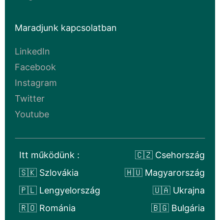
Maradjunk kapcsolatban
LinkedIn
Facebook
Instagram
Twitter
Youtube
Itt működünk :
🇨🇿 Csehország
🇸🇰 Szlovákia
🇭🇺 Magyarország
🇵🇱 Lengyelország
🇺🇦 Ukrajna
🇷🇴 Románia
🇧🇬 Bulgária