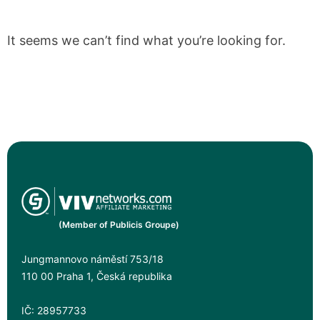
It seems we can’t find what you’re looking for.
(Member of Publicis Groupe)
Jungmannovo náměstí 753/18
110 00 Praha 1, Česká republika
IČ: 28957733