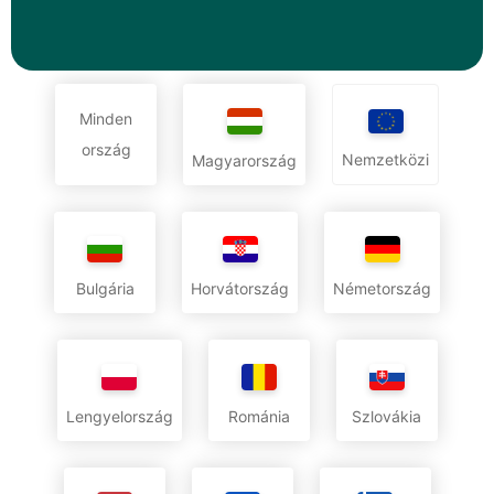
Minden
ország
Nemzetközi
Magyarország
Bulgária
Horvátország
Németország
Lengyelország
Románia
Szlovákia