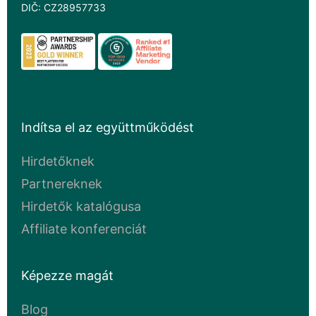
DIČ: CZ28957733
Indítsa el az együttműködést
Hirdetőknek
Partnereknek
Hirdetők katalógusa
Affiliate konferenciát
Képezze magát
Blog