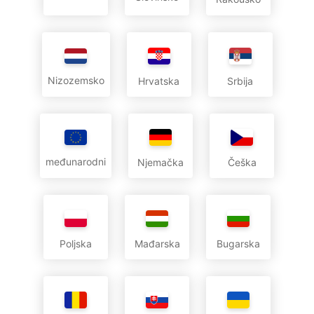
Nizozemsko
Hrvatska
Srbija
međunarodni
Njemačka
Češka
Poljska
Mađarska
Bugarska