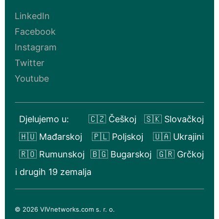
LinkedIn
Facebook
Instagram
Twitter
Youtube
Djelujemo u:
🇨🇿 Češkoj
🇸🇰 Slovačkoj
🇭🇺 Mađarskoj
🇵🇱 Poljskoj
🇺🇦 Ukrajini
🇷🇴 Rumunskoj
🇧🇬 Bugarskoj
🇬🇷 Grčkoj
i drugih 19 zemalja
© 2026 VIVnetworks.com s. r. o.