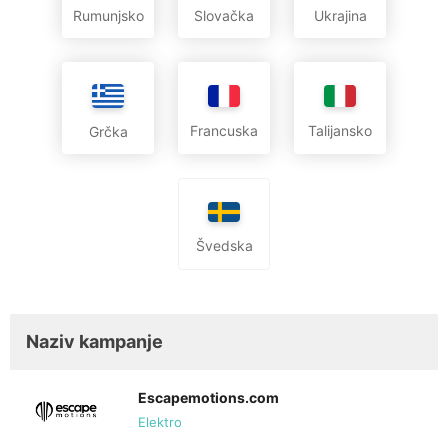
Rumunjsko
Slovačka
Ukrajina
Francuska
Talijansko
Grčka
Švedska
Naziv kampanje
Escapemotions.com
Elektro