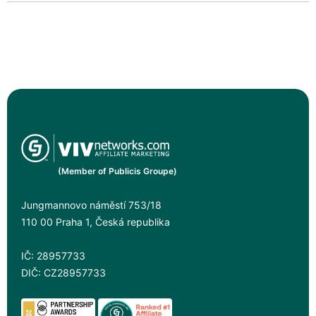
(Member of Publicis Groupe)
Jungmannovo náměstí 753/18
110 00 Praha 1, Česká republika
IČ: 28957733
DIČ: CZ28957733