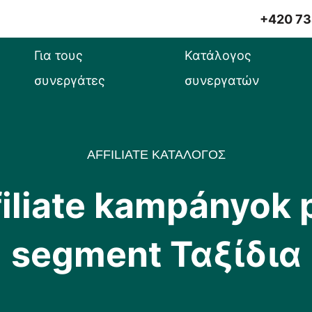
+420 73
Για τους
Κατάλογος
συνεργάτες
συνεργατών
AFFILIATE ΚΑΤΑΛΟΓΟΣ
filiate kampányok 
segment Ταξίδια