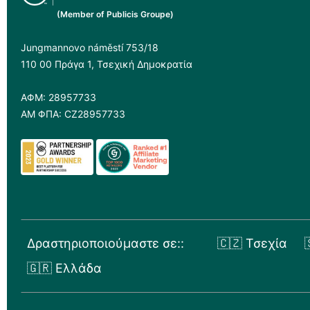
(Member of Publicis Groupe)
Jungmannovo náměstí 753/18
110 00 Πράγα 1, Τσεχική Δημοκρατία
ΑΦΜ: 28957733
ΑΜ ΦΠΑ: CZ28957733
Δραστηριοποιούμαστε σε::
🇨🇿 Τσεχία
🇬🇷 Ελλάδα