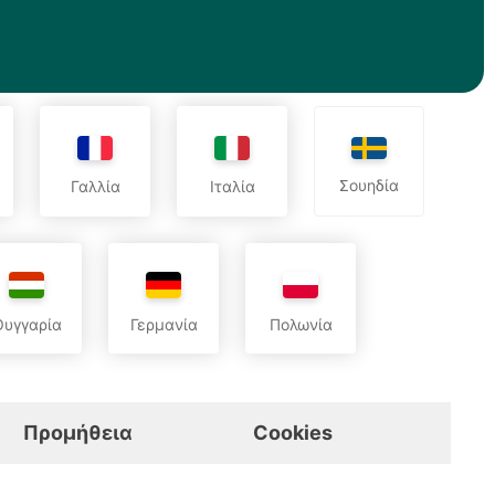
Σουηδία
Γαλλία
Ιταλία
Ουγγαρία
Γερμανία
Πολωνία
Προμήθεια
Cookies