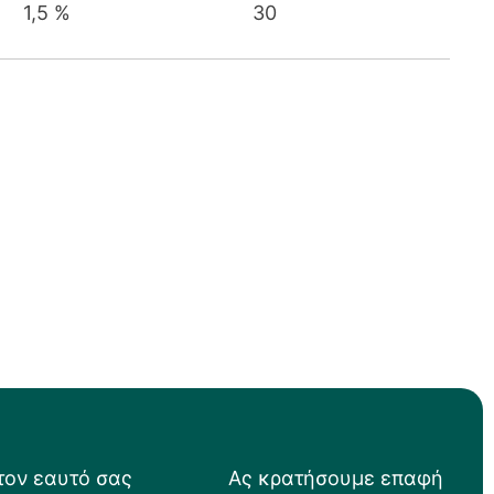
1,5 %
30
τον εαυτό σας
Ας κρατήσουμε επαφή