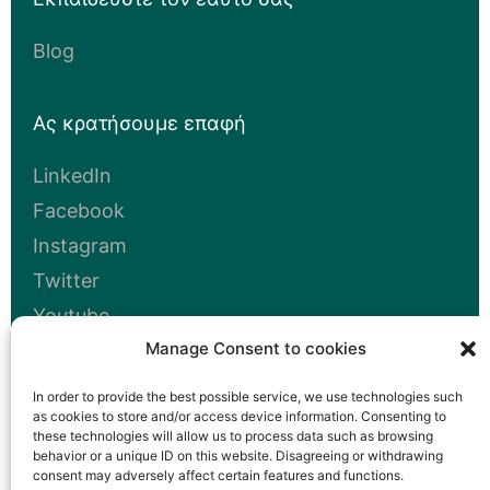
Blog
Ας κρατήσουμε επαφή
LinkedIn
Facebook
Instagram
Twitter
Youtube
Manage Consent to cookies
In order to provide the best possible service, we use technologies such
Δραστηριοποιούμαστε σε::
Τσεχία
as cookies to store and/or access device information. Consenting to
these technologies will allow us to process data such as browsing
Σλοβακία
Ουγγαρία
Πολωνία
behavior or a unique ID on this website. Disagreeing or withdrawing
consent may adversely affect certain features and functions.
Ουκρανία
Ρουμανία
Βουλγαρία