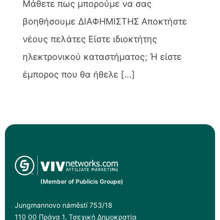
Μάθετε πως μπορούμε να σας
βοηθήσουμε ΔΙΑΦΗΜΙΣΤΗΣ Αποκτήστε
νέους πελάτες Είστε ιδιοκτήτης
ηλεκτρονικού καταστήματος; Ή είστε
έμπορος που θα ήθελε […]
(Member of Publicis Groupe)
Jungmannovo náměstí 753/18
110 00 Πράγα 1, Τσεχική Δημοκρατία