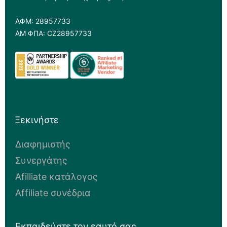
ΑΦΜ: 28957733
ΑΜ ΦΠΑ: CZ28957733
Ξεκινήστε
Διαφημιστής
Συνεργάτης
Afilliate κατάλογος
Affiliate συνέδρια
Εκπαιδεύστε τον εαυτό σας