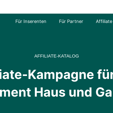
Für Inserenten
Für Partner
Affiliat
AFFILIATE-KATALOG
liate-Kampagne fü
ment Haus und Ga