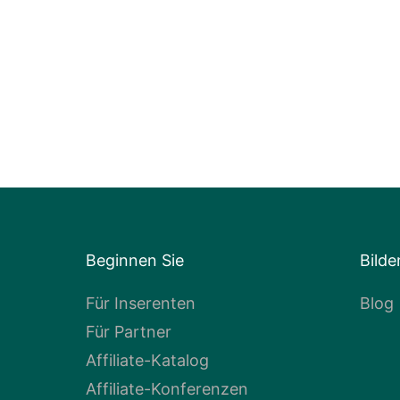
Beginnen Sie
Bilde
Für Inserenten
Blog
Für Partner
Affiliate-Katalog
Affiliate-Konferenzen