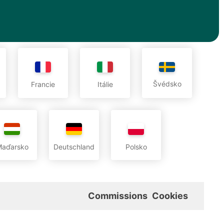
Švédsko
Francie
Itálie
aďarsko
Deutschland
Polsko
Commissions
Cookies