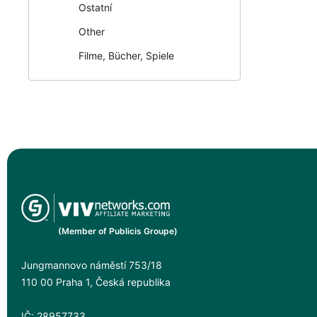
Ostatní
Other
Filme, Bücher, Spiele
(Member of Publicis Groupe)
Jungmannovo náměstí 753/18
110 00 Praha 1, Česká republika
IČ: 28957733