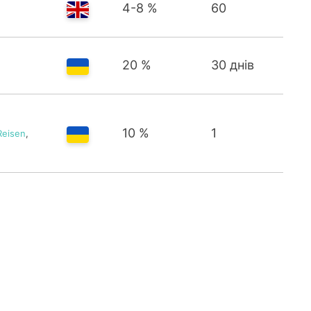
4-8 %
60
20 %
30 днів
10 %
1
Reisen
,