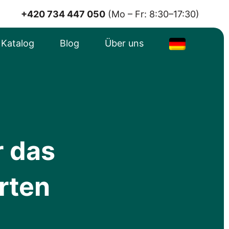
+420 734 447 050
(Mo – Fr: 8:30–17:30)
e Katalog
Blog
Über uns
r das
rten