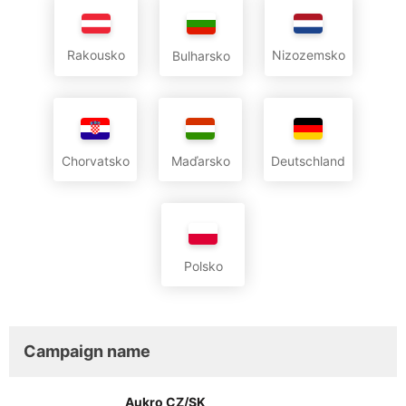
Rakousko
Nizozemsko
Bulharsko
Chorvatsko
Maďarsko
Deutschland
Polsko
Campaign name
Aukro CZ/SK