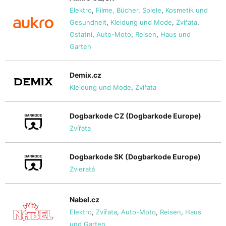
Elektro
,
Filme, Bücher, Spiele
,
Kosmetik und
Gesundheit
,
Kleidung und Mode
,
Zvířata
,
Ostatní
,
Auto-Moto
,
Reisen
,
Haus und
Garten
Demix.cz
Kleidung und Mode
,
Zvířata
Dogbarkode CZ (Dogbarkode Europe)
Zvířata
Dogbarkode SK (Dogbarkode Europe)
Zvieratá
Nabel.cz
Elektro
,
Zvířata
,
Auto-Moto
,
Reisen
,
Haus
und Garten