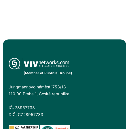
(Member of Publicis Groupe)
Jungmannovo náměstí 753/18
110 00 Praha 1, Česká republika
IČ: 28957733
DIČ: CZ28957733