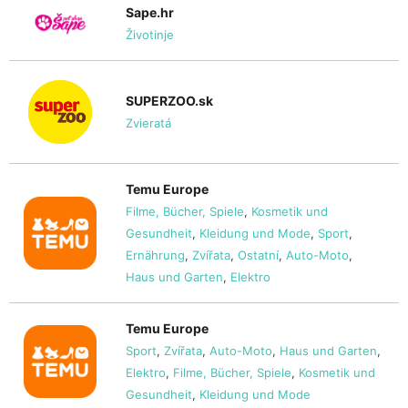
Sape.hr
Životinje
SUPERZOO.sk
Zvieratá
Temu Europe
Filme, Bücher, Spiele
,
Kosmetik und
Gesundheit
,
Kleidung und Mode
,
Sport
,
Ernährung
,
Zvířata
,
Ostatní
,
Auto-Moto
,
Haus und Garten
,
Elektro
Temu Europe
Sport
,
Zvířata
,
Auto-Moto
,
Haus und Garten
,
Elektro
,
Filme, Bücher, Spiele
,
Kosmetik und
Gesundheit
,
Kleidung und Mode