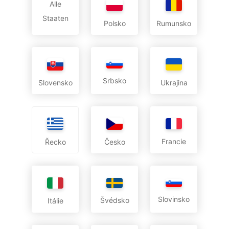
Alle
Staaten
Polsko
Rumunsko
Srbsko
Slovensko
Ukrajina
Francie
Česko
Řecko
Slovinsko
Švédsko
Itálie