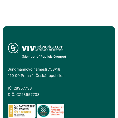
(Member of Publicis Groupe)
Jungmannovo náměstí 753/18
110 00 Praha 1, Česká republika
IČ: 28957733
DIČ: CZ28957733