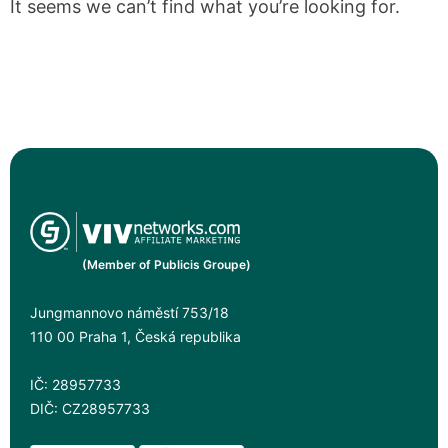
It seems we can’t find what you’re looking for.
(Member of Publicis Groupe)
Jungmannovo náměstí 753/18
110 00 Praha 1, Česká republika
IČ: 28957733
DIČ: CZ28957733