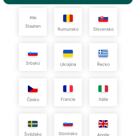
Alle
Staaten
Rumunsko
Slovensko
Srbsko
Ukrajina
Řecko
Francie
Itálie
Česko
Slovinsko
Švédsko
Anglie