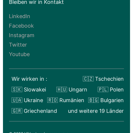
Bleiben wir in Kontakt
LinkedIn
Facebook
Instagram
Twitter
Youtube
Wir wirken in :
🇨🇿 Tschechien
🇸🇰 Slowakei
🇭🇺 Ungarn
🇵🇱 Polen
🇺🇦 Ukraine
🇷🇴 Rumänien
🇧🇬 Bulgarien
🇬🇷 Griechenland
und weitere 19 Länder