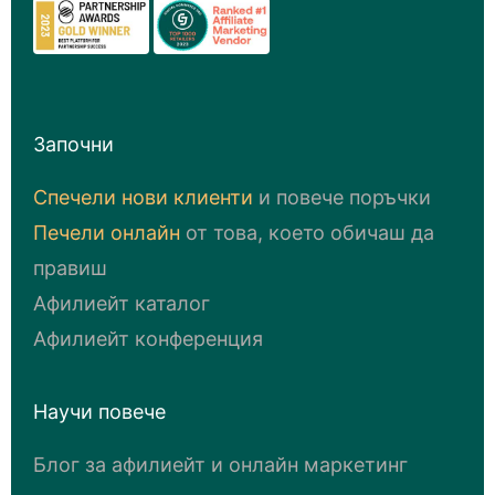
Започни
Спечели нови клиенти
и повече поръчки
Печели онлайн
от това, което обичаш да
правиш
Афилиейт каталог
Афилиейт конференция
Научи повече
Блог за афилиейт и онлайн маркетинг