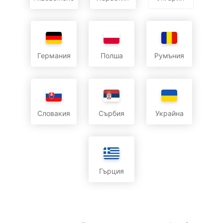
Германия
Полша
Румъния
Словакия
Сърбия
Украйна
Гърция