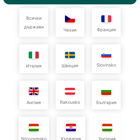
Всички
държави
Франция
Чехия
Slovinsko
Швеция
Италия
Rakousko
Англия
България
Nizozemsko
Хърватия
Унгария