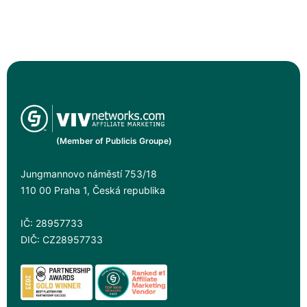
(Member of Publicis Groupe)
Jungmannovo náměstí 753/18
110 00 Praha 1, Česká republika
IČ: 28957733
DIČ: CZ28957733