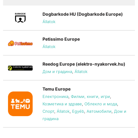
Dogbarkode HU (Dogbarkode Europe)
Állatok
Petissimo Europe
Állatok
Reedog Europe (elektro-nyakorvek.hu)
Дом и градина
,
Állatok
Temu Europe
Електроника
,
Филми, книги, игри
,
Козметика и здраве
,
Облекло и мода
,
Спорт
,
Állatok
,
Egyéb
,
Автомобили
,
Дом и
градина