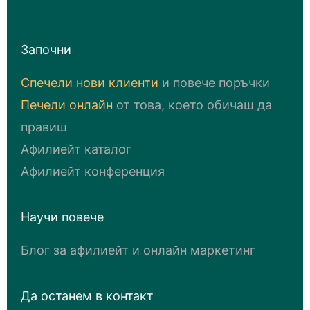
Започни
Спечели нови клиенти
и повече поръчки
Печели онлайн
от това, което обичаш да
правиш
Афилиейт каталог
Афилиейт конференция
Научи повече
Блог за афилиейт и онлайн маркетинг
Да останем в контакт