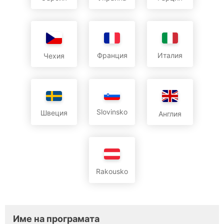
Франция
Италия
Чехия
Slovinsko
Швеция
Англия
Rakousko
Име на програмата