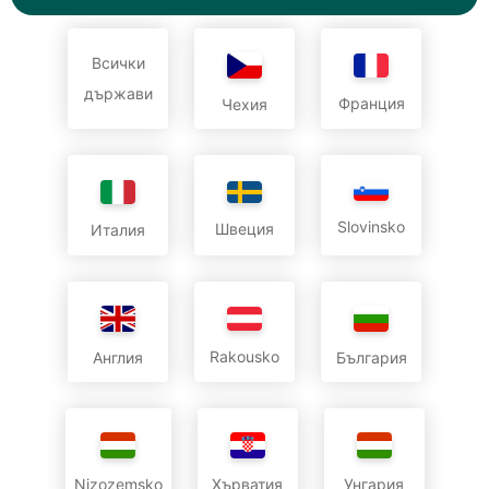
Всички
държави
Франция
Чехия
Slovinsko
Швеция
Италия
Rakousko
Англия
България
Nizozemsko
Хърватия
Унгария