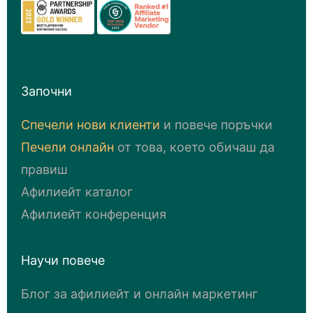
Започни
Спечели нови клиенти
и повече поръчки
Печели онлайн
от това, което обичаш да
правиш
Афилиейт каталог
Афилиейт конференция
Научи повече
Блог за афилиейт и онлайн маркетинг