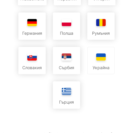
Германия
Полша
Румъния
Словакия
Сърбия
Украйна
Гърция