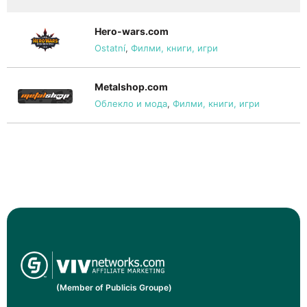
Hero-wars.com
Ostatní
,
Филми, книги, игри
Metalshop.com
Облекло и мода
,
Филми, книги, игри
(Member of Publicis Groupe)