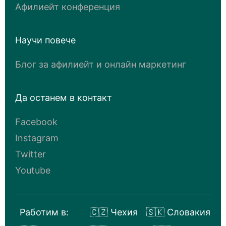
Афилиейт конференция
Научи повече
Блог за афилиейт и онлайн маркетинг
Да останем в контакт
Facebook
Instagram
Twitter
Youtube
Работим в:
🇨🇿 Чехия
🇸🇰 Словакия