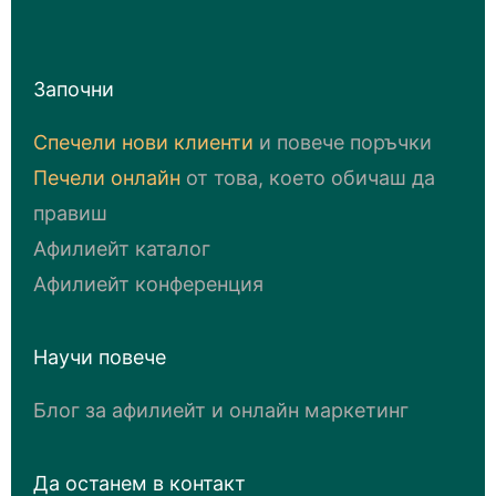
Започни
Спечели нови клиенти
и повече поръчки
Печели онлайн
от това, което обичаш да
правиш
Афилиейт каталог
Афилиейт конференция
Научи повече
Блог за афилиейт и онлайн маркетинг
Да останем в контакт