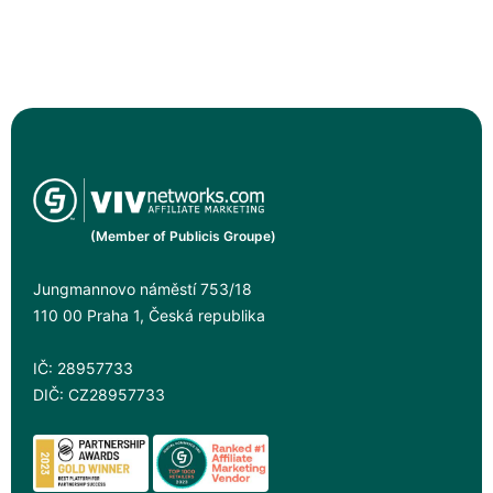
(Member of Publicis Groupe)
Jungmannovo náměstí 753/18
110 00 Praha 1, Česká republika
IČ: 28957733
DIČ: CZ28957733