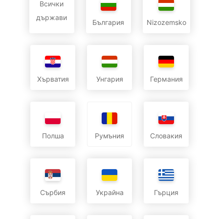
Всички
държави
България
Nizozemsko
Хърватия
Унгария
Германия
Полша
Словакия
Румъния
Сърбия
Украйна
Гърция