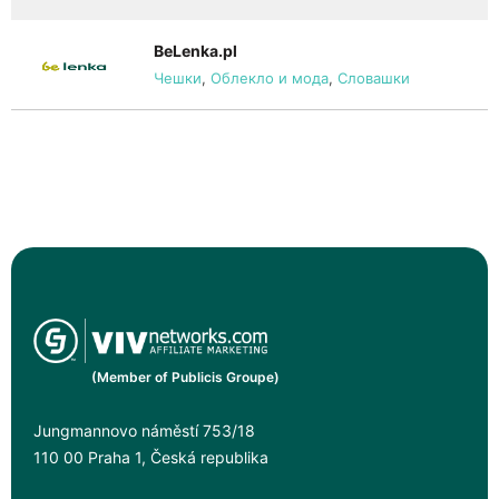
BeLenka.pl
Чешки
,
Облекло и мода
,
Словашки
(Member of Publicis Groupe)
Jungmannovo náměstí 753/18
110 00 Praha 1, Česká republika