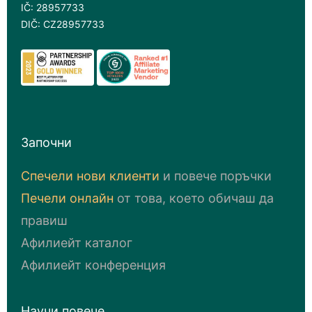
IČ: 28957733
DIČ: CZ28957733
Започни
Спечели нови клиенти
и повече поръчки
Печели онлайн
от това, което обичаш да
правиш
Афилиейт каталог
Афилиейт конференция
Научи повече