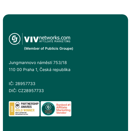
(Member of Publicis Groupe)
Jungmannovo náměstí 753/18
110 00 Praha 1, Česká republika
IČ: 28957733
DIČ: CZ28957733