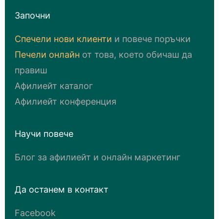
Започни
Спечели нови клиенти
и повече поръчки
Печели онлайн
от това, което обичаш да
правиш
Афилиейт каталог
Афилиейт конференция
Научи повече
Блог за афилиейт и онлайн маркетинг
Да останем в контакт
Facebook