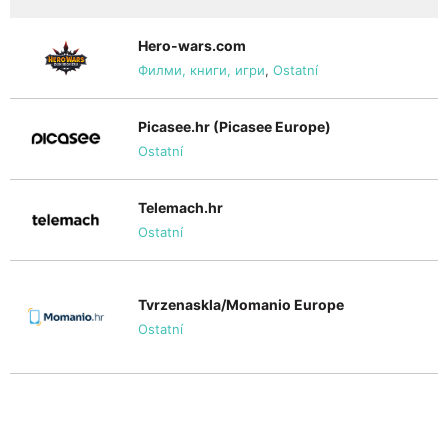
Hero-wars.com
Филми, книги, игри
,
Ostatní
Picasee.hr (Picasee Europe)
Ostatní
Telemach.hr
Ostatní
Tvrzenaskla/Momanio Europe
Ostatní