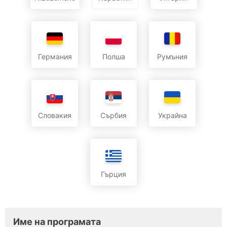
Германия
Полша
Румъния
Словакия
Сърбия
Украйна
Гърция
Име на програмата