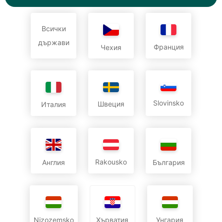
Всички
държави
Франция
Чехия
Slovinsko
Швеция
Италия
Rakousko
Англия
България
Nizozemsko
Унгария
Хърватия