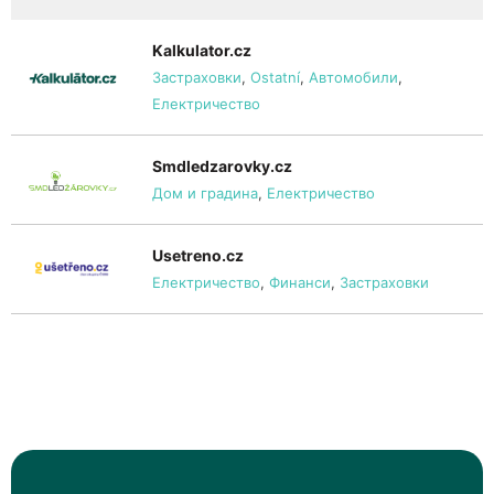
Kalkulator.cz
Застраховки
,
Ostatní
,
Автомобили
,
Електричество
Smdledzarovky.cz
Дом и градина
,
Електричество
Usetreno.cz
Електричество
,
Финанси
,
Застраховки