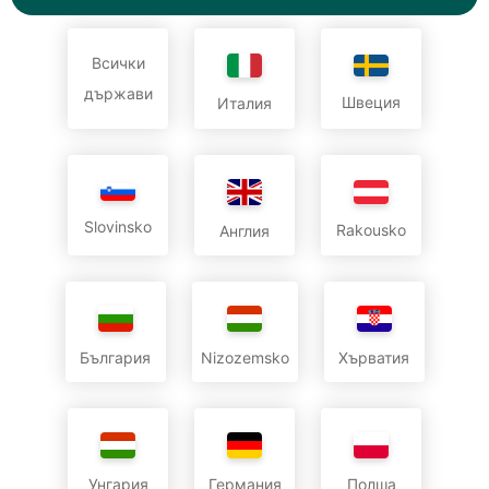
Всички
държави
Швеция
Италия
Slovinsko
Rakousko
Англия
България
Nizozemsko
Хърватия
Унгария
Германия
Полша