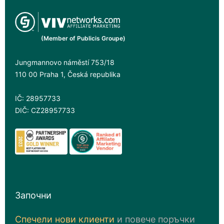
(Member of Publicis Groupe)
Jungmannovo náměstí 753/18
110 00 Praha 1, Česká republika
IČ: 28957733
DIČ: CZ28957733
Започни
Спечели нови клиенти
и повече поръчки