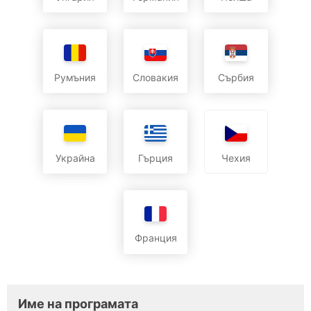
Румъния
Словакия
Сърбия
Украйна
Гърция
Чехия
Франция
Име на програмата