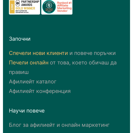
Започни
Спечели нови клиенти
и повече поръчки
Печели онлайн
от това, което обичаш да
правиш
Афилиейт каталог
Афилиейт конференция
Научи повече
Блог за афилиейт и онлайн маркетинг