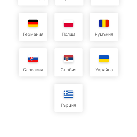
Германия
Полша
Румъния
Словакия
Сърбия
Украйна
Гърция