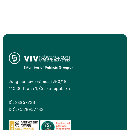
(Member of Publicis Groupe)
Jungmannovo náměstí 753/18
110 00 Praha 1, Česká republika
IČ: 28957733
DIČ: CZ28957733