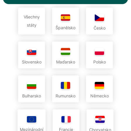
Všechny
státy
Španělsko
Česko
Slovensko
Maďarsko
Polsko
Bulharsko
Rumunsko
Německo
Mezinárodní
Francie
Chorvatsko