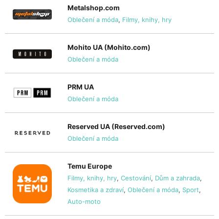
Metalshop.com
Oblečení a móda
,
Filmy, knihy, hry
Mohito UA (Mohito.com)
Oblečení a móda
PRM UA
Oblečení a móda
Reserved UA (Reserved.com)
Oblečení a móda
Temu Europe
Filmy, knihy, hry
,
Cestování
,
Dům a zahrada
,
Kosmetika a zdraví
,
Oblečení a móda
,
Sport
,
Auto-moto