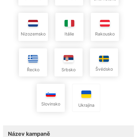
Nizozemsko
Itálie
Rakousko
Švédsko
Řecko
Srbsko
Slovinsko
Ukrajina
Název kampaně