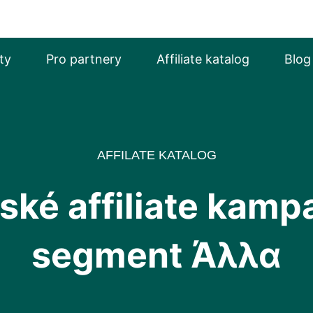
ty
Pro partnery
Affiliate katalog
Blog
AFFILATE KATALOG
ské affiliate kamp
segment Άλλα