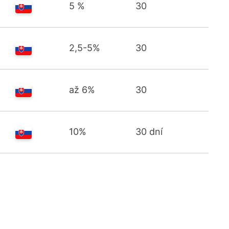
5 %
30
2,5-5%
30
až 6%
30
10%
30 dní