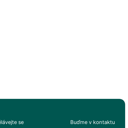
lávejte se
Buďme v kontaktu