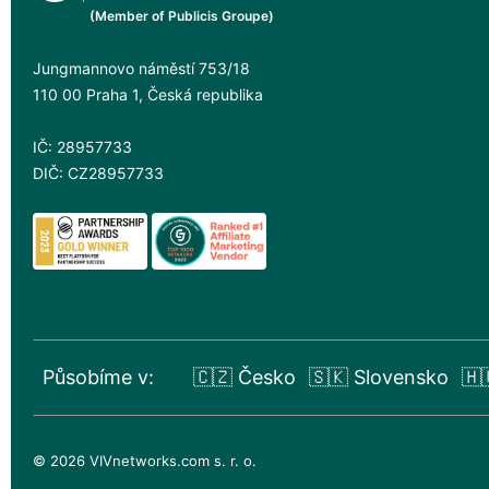
(Member of Publicis Groupe)
Jungmannovo náměstí 753/18
110 00 Praha 1, Česká republika
IČ: 28957733
DIČ: CZ28957733
Působíme v:
🇨🇿 Česko
🇸🇰 Slovensko
🇭
© 2026 VIVnetworks.com s. r. o.