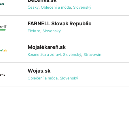
Český
,
Oblečení a móda
,
Slovenský
FARNELL Slovak Republic
Elektro
,
Slovenský
Mojalékareň.sk
Kosmetika a zdraví
,
Slovenský
,
Stravování
Wojas.sk
Oblečení a móda
,
Slovenský