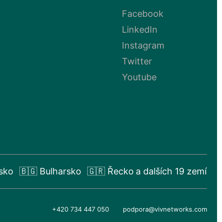
Facebook
LinkedIn
Instagram
Twitter
Youtube
sko
🇧🇬 Bulharsko
🇬🇷 Řecko
a dalších 19 zemí
+420 734 447 050
podpora@vivnetworks.com