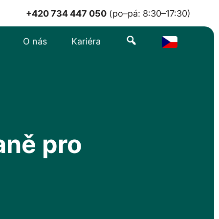
+420 734 447 050
(po–pá: 8:30–17:30)
Search
O nás
Kariéra
aně pro