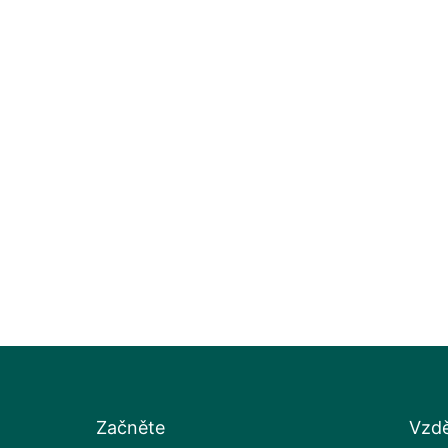
Začněte
Vzdě