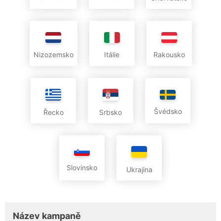
Nizozemsko
Itálie
Rakousko
Švédsko
Řecko
Srbsko
Slovinsko
Ukrajina
Název kampaně