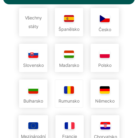
Všechny
státy
Španělsko
Česko
Slovensko
Maďarsko
Polsko
Bulharsko
Německo
Rumunsko
Mezinárodní
Francie
Chorvatsko