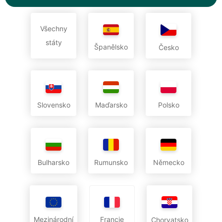
Všechny
státy
Španělsko
Česko
Slovensko
Maďarsko
Polsko
Bulharsko
Rumunsko
Německo
Mezinárodní
Francie
Chorvatsko