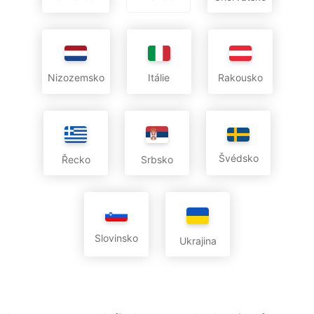
Nizozemsko
Itálie
Rakousko
Švédsko
Řecko
Srbsko
Slovinsko
Ukrajina