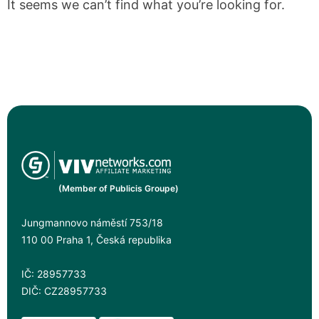
It seems we can’t find what you’re looking for.
(Member of Publicis Groupe)
Jungmannovo náměstí 753/18
110 00 Praha 1, Česká republika
IČ: 28957733
DIČ: CZ28957733