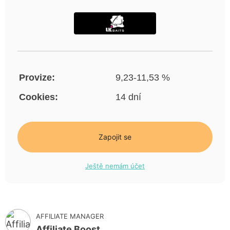
Provize:
9,23-11,53 %
Cookies:
14 dní
Zapojit se
Ještě nemám účet
AFFILIATE MANAGER
Affiliate Boost