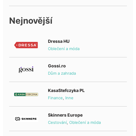
Nejnovější
Dressa HU
Oblečení a móda
Gossi.ro
Dům a zahrada
KasaStefczyka PL
Finance
,
Inne
Skinners Europe
Cestování
,
Oblečení a móda