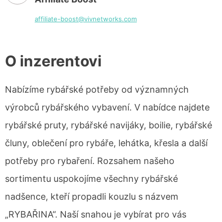
affiliate-boost@vivnetworks.com
O inzerentovi
Nabízíme rybářské potřeby od významných
výrobců rybářského vybavení. V nabídce najdete
rybářské pruty, rybářské navijáky, boilie, rybářské
čluny, oblečení pro rybáře, lehátka, křesla a další
potřeby pro rybaření. Rozsahem našeho
sortimentu uspokojíme všechny rybářské
nadšence, kteří propadli kouzlu s názvem
„RYBAŘINA“. Naší snahou je vybírat pro vás