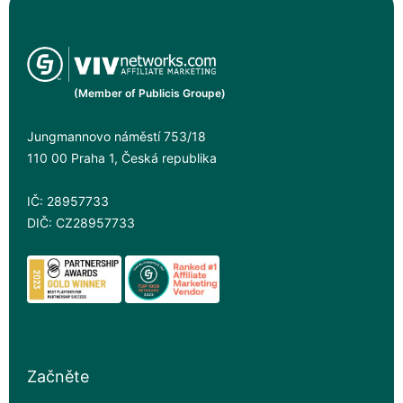
(Member of Publicis Groupe)
Jungmannovo náměstí 753/18
110 00 Praha 1, Česká republika
IČ: 28957733
DIČ: CZ28957733
Začněte