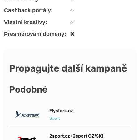
Cashback portály:
✅
Vlastní kreativy:
✅
Přesměrování domény:
❌
Propagujte další kampaně
Podobné
Flystork.cz
Sport
2sport.cz (2sport CZ/SK)