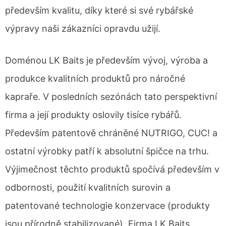
především kvalitu, díky které si své rybářské
výpravy naši zákazníci opravdu užijí.
Doménou LK Baits je především vývoj, výroba a
produkce kvalitních produktů pro náročné
kapraře. V posledních sezónách tato perspektivní
firma a její produkty oslovily tisíce rybářů.
Především patentově chráněné NUTRIGO, CUC! a
ostatní výrobky patří k absolutní špičce na trhu.
Výjimečnost těchto produktů spočívá především v
odbornosti, použití kvalitních surovin a
patentované technologie konzervace (produkty
jsou přírodně stabilizované). Firma LK Baits