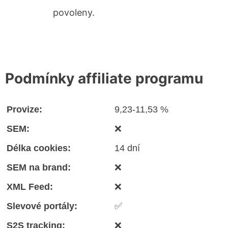
povoleny.
Podmínky affiliate programu
Provize:
9,23-11,53 %
SEM:
❌
Délka cookies:
14 dní
SEM na brand:
❌
XML Feed:
❌
Slevové portály:
✅
S2S tracking:
❌